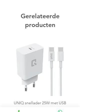
Gerelateerde
producten
UNIQ snellader 25W met USB
C kabel - Wit