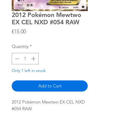
2012 Pokémon Mewtwo
EX CEL NXD #054 RAW
Price
€15.00
Quantity
*
Only 1 left in stock
Add to Cart
2012 Pokémon Mewtwo EX CEL NXD
#054 RAW