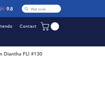
9.8
ntendo
Contact
 Diantha FLI #130