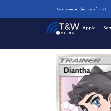
Gratis verzenden vanaf €150
|
Apple
Sa