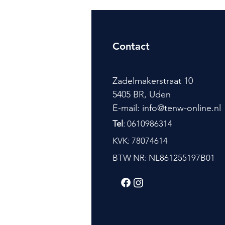
Contact
Zadelmakerstraat 10
5405 BR, Uden
E-mail: info@tenw-online.nl
Tel
: 0610986314
KVK: 78074614
BTW NR: NL861255197B01