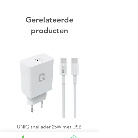
Gerelateerde
producten
UNIQ snellader 25W met USB
C kabel - Wit