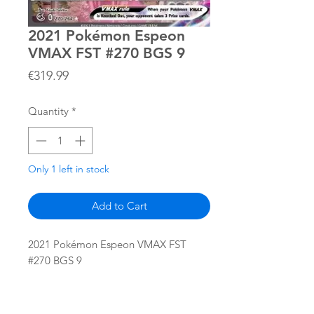
2021 Pokémon Espeon
VMAX FST #270 BGS 9
Price
€319.99
Quantity
*
Only 1 left in stock
Add to Cart
2021 Pokémon Espeon VMAX FST
#270 BGS 9