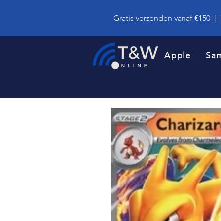
Gratis verzenden vanaf €150
|
Apple
Sa