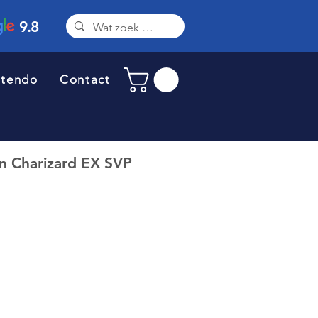
9.8
ntendo
Contact
 Charizard EX SVP