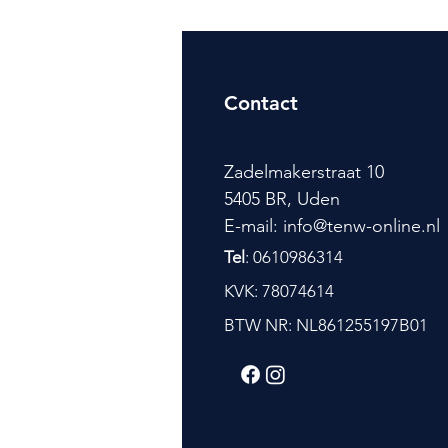
Contact
Zadelmakerstraat 10
5405 BR, Uden
E-mail: info@tenw-online.nl
Tel
: 0610986314
KVK: 78074614
BTW NR: NL861255197B01