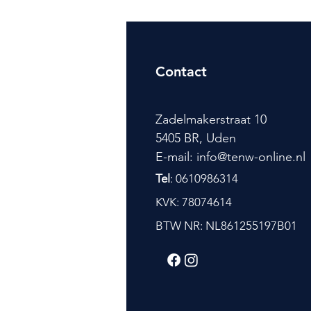
Contact
Zadelmakerstraat 10
5405 BR, Uden
E-mail: info@tenw-online.nl
Tel
: 0610986314
KVK: 78074614
BTW NR: NL861255197B01