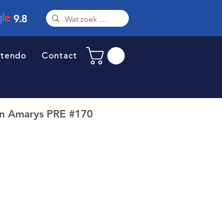
9.8
ntendo
Contact
n Amarys PRE #170