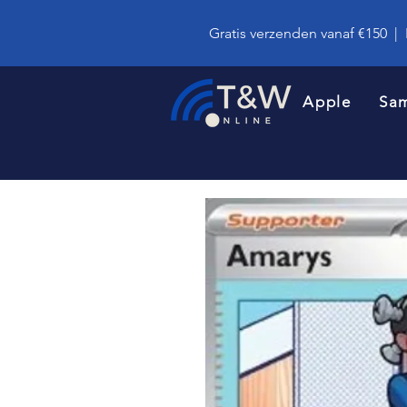
Gratis verzenden vanaf €150
|
Apple
Sa