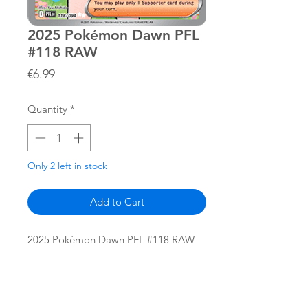
2025 Pokémon Dawn PFL
#118 RAW
Price
€6.99
Quantity
*
Only 2 left in stock
Add to Cart
2025 Pokémon Dawn PFL #118 RAW