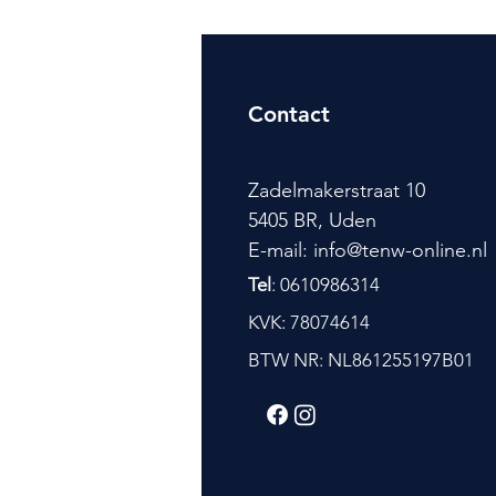
Contact
Zadelmakerstraat 10
5405 BR, Uden
E-mail: info@tenw-online.nl
Tel
: 0610986314
KVK: 78074614
BTW NR: NL861255197B01