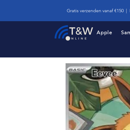
Gratis verzenden vanaf €150
|
Apple
Sa