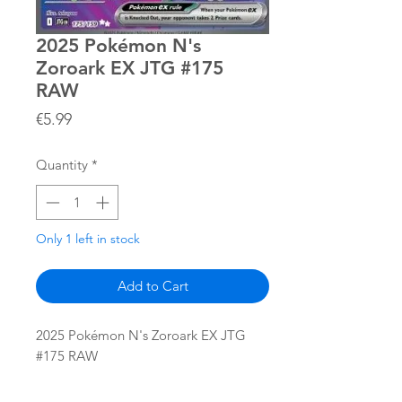
2025 Pokémon N's
Zoroark EX JTG #175
RAW
Price
€5.99
Quantity
*
Only 1 left in stock
Add to Cart
2025 Pokémon N's Zoroark EX JTG
#175 RAW