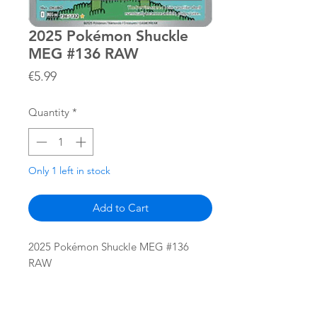
2025 Pokémon Shuckle
MEG #136 RAW
Price
€5.99
Quantity
*
Only 1 left in stock
Add to Cart
2025 Pokémon Shuckle MEG #136
RAW