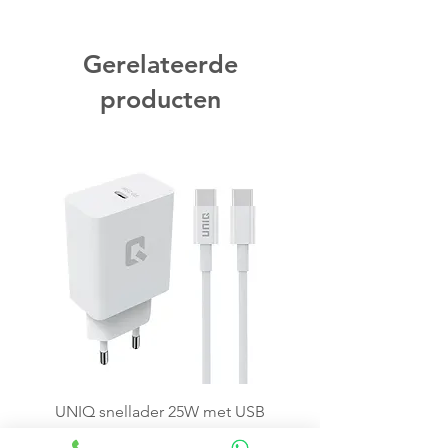
Gerelateerde
producten
UNIQ snellader 25W met USB
C kabel - Wit