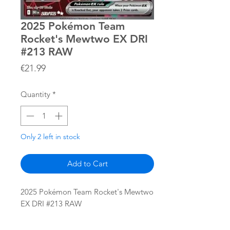
2025 Pokémon Team
Rocket's Mewtwo EX DRI
#213 RAW
Price
€21.99
Quantity
*
Only 2 left in stock
Add to Cart
2025 Pokémon Team Rocket's Mewtwo
EX DRI #213 RAW