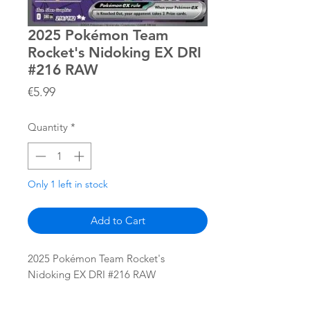
2025 Pokémon Team
Rocket's Nidoking EX DRI
#216 RAW
Price
€5.99
Quantity
*
Only 1 left in stock
Add to Cart
2025 Pokémon Team Rocket's
Nidoking EX DRI #216 RAW