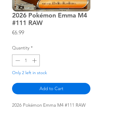
2026 Pokémon Emma M4
#111 RAW
Price
€6.99
Quantity
*
Only 2 left in stock
Add to Cart
2026 Pokémon Emma M4 #111 RAW