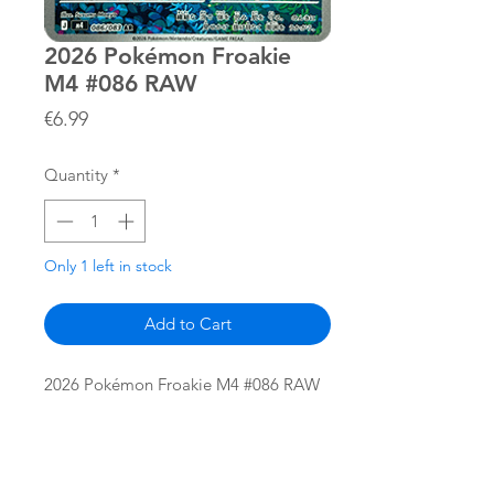
2026 Pokémon Froakie
M4 #086 RAW
Price
€6.99
Quantity
*
Only 1 left in stock
Add to Cart
2026 Pokémon Froakie M4 #086 RAW