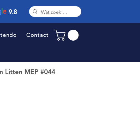
9.8
ntendo
Contact
 Litten MEP #044