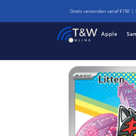
Gratis verzenden vanaf €150
|
Apple
Sa