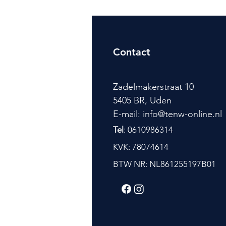
Contact
Zadelmakerstraat 10
5405 BR, Uden
E-mail: info@tenw-online.nl
Tel
: 0610986314
KVK: 78074614
BTW NR: NL861255197B01