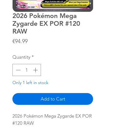
2026 Pokémon Mega
Zygarde EX POR #120
RAW
Price
€94.99
Quantity
*
Only 1 left in stock
Add to Cart
2026 Pokémon Mega Zygarde EX POR
#120 RAW