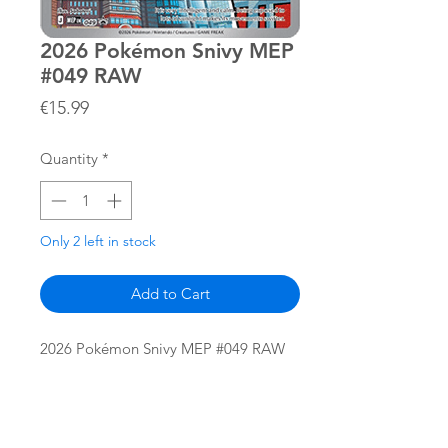
2026 Pokémon Snivy MEP
#049 RAW
Price
€15.99
Quantity
*
Only 2 left in stock
Add to Cart
2026 Pokémon Snivy MEP #049 RAW