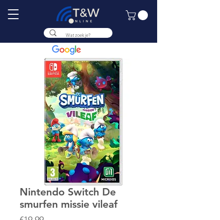
9.8
Nintendo Switch De
smurfen missie vileaf
Price