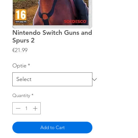
Nintendo Switch Guns and
Spurs 2
Price
€21.99
Optie
*
Quantity
*
Add to Cart