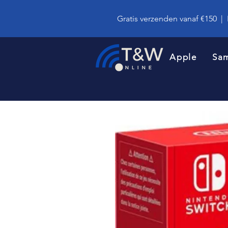
Gratis verzenden vanaf €150
|
Apple
Sa