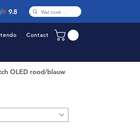
9.8
ntendo
Contact
tch OLED rood/blauw