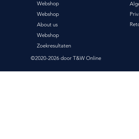
Webshop
Alg
Webshop
Pri
Ret
About us
Webshop
Zoekresultaten
©2020-2026
door T&W Online