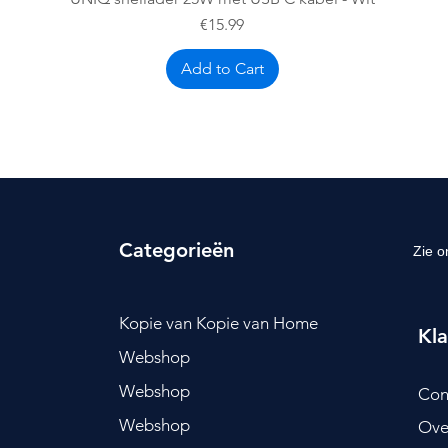
Price
€15.99
Add to Cart
Categorieën
Zie o
Kopie van Kopie van Home
Kla
Webshop
Webshop
Con
Webshop
Ove