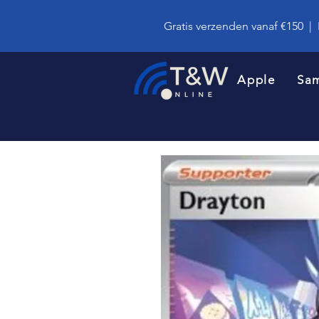
Gratis verzenden vanaf €150
|
Apple
Sa