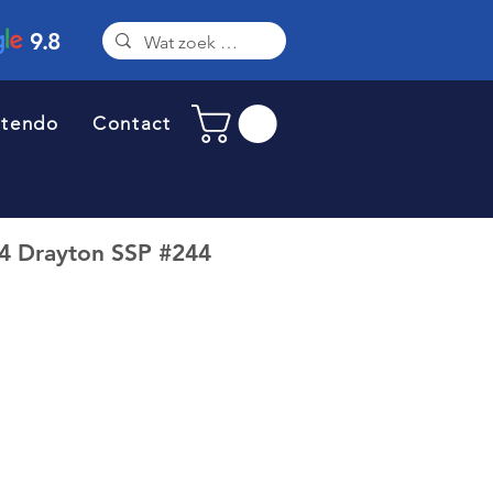
9.8
ntendo
Contact
 Drayton SSP #244