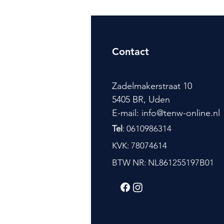
Contact
Zadelmakerstraat 10
5405 BR, Uden
E-mail: info@tenw-online.nl
Tel
: 0610986314
KVK: 78074614
BTW NR: NL861255197B01