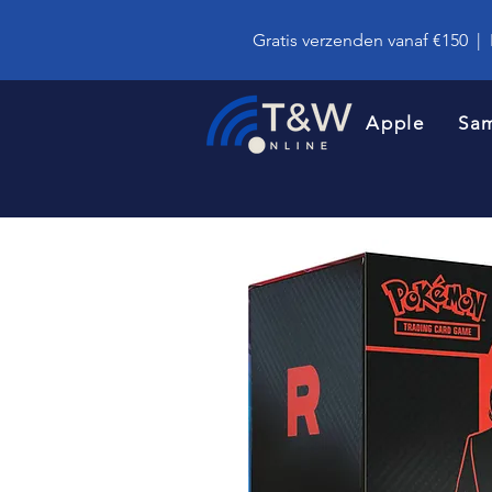
Gratis verzenden vanaf €150
|
Apple
Sa