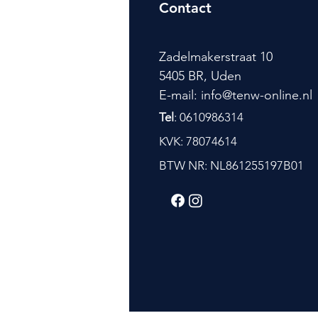
Contact
Zadelmakerstraat 10
5405 BR, Uden
E-mail: info@tenw-online.nl
Tel
: 0610986314
KVK: 78074614
BTW NR: NL861255197B01