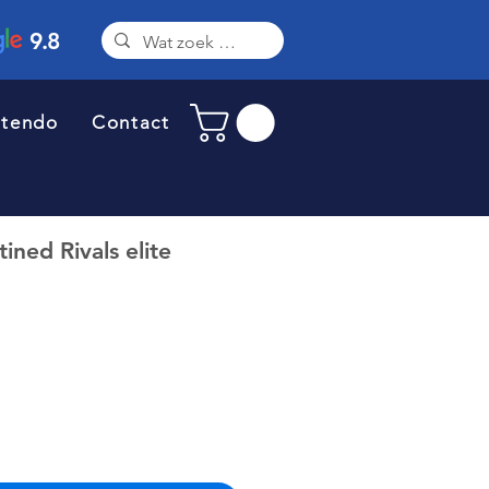
9.8
ntendo
Contact
ned Rivals elite