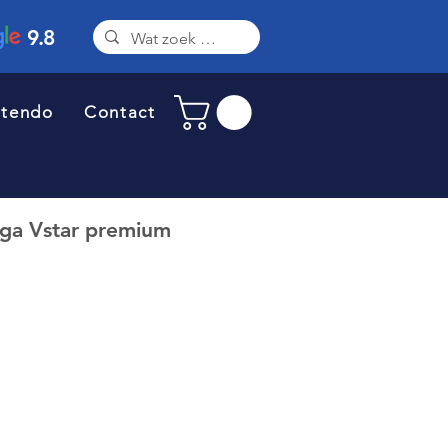
9.8
ntendo
Contact
ga Vstar premium