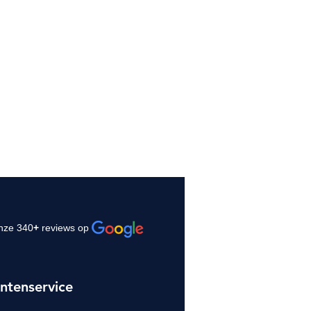
nze 340
+
reviews op
ntenservice