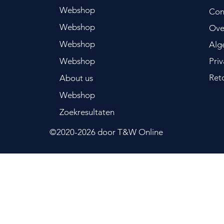
Webshop
Con
Webshop
Ove
Webshop
Alg
Webshop
Pri
Ret
About us
Webshop
Zoekresultaten
©2020-2026
door T&W Online