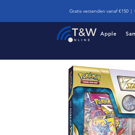
Gratis verzenden vanaf €150
|
Apple
Sa