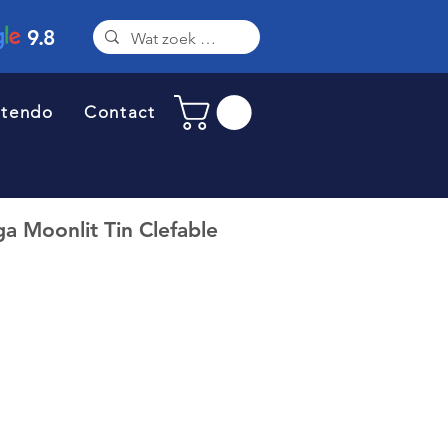
9.8
ntendo
Contact
 Moonlit Tin Clefable