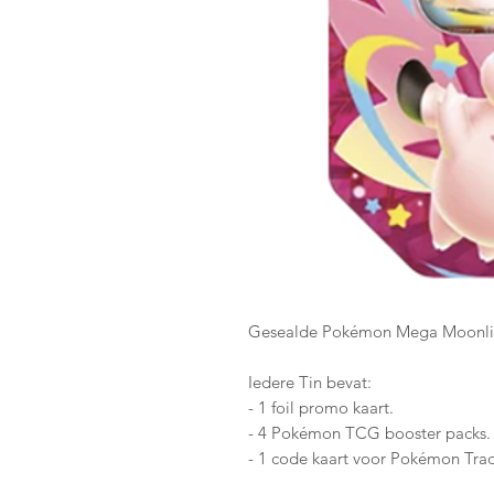
Gesealde Pokémon Mega Moonlit
Iedere Tin bevat:
- 1 foil promo kaart.
- 4 Pokémon TCG booster packs.
- 1 code kaart voor Pokémon Tr
- 1 bewaardoosje met Pokémon A