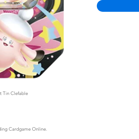
 Tin Clefable
ading Cardgame Online.
rt.