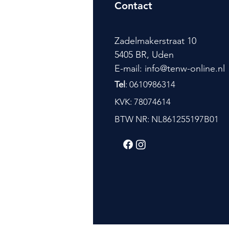
Contact
Zadelmakerstraat 10
5405 BR, Uden
E-mail: info@tenw-online.nl
Tel
: 0610986314
KVK: 78074614
BTW NR: NL861255197B01