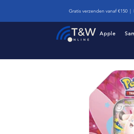
Gratis verzenden vanaf €150
|
Apple
Sa