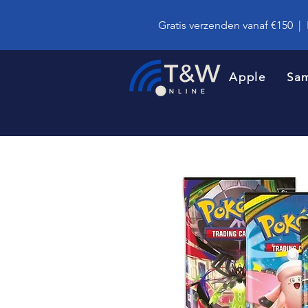
Gratis verzenden vanaf €150
|
Apple
Sa