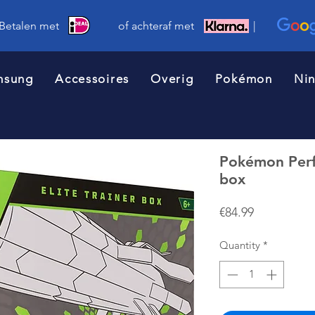
 Betalen met of achteraf met |
msung
Accessoires
Overig
Pokémon
Ni
Pokémon Perfe
box
Price
€84.99
Quantity
*