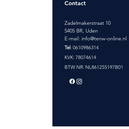
Contact
Zadelmakerstraat 10
5405 BR, Uden
E-mail: info@tenw-online.nl
Tel
: 0610986314
KVK: 78074614
BTW NR: NL861255197B01