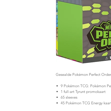
Gesealde Pokémon Perfect Order e
9 Pokémon TCG: Pokémon Perf
1 full-art Tyrunt promokaart
65 sleeves
45 Pokémon TCG Energy kaar
Een spelersgids voor de Pokém