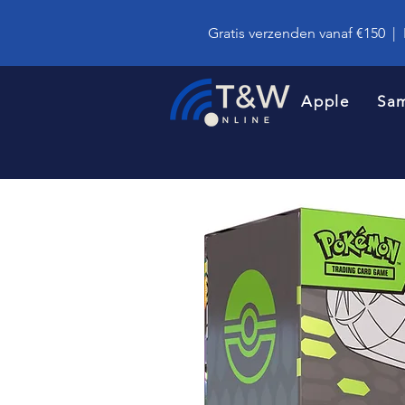
Gratis verzenden vanaf €150
|
Apple
Sa