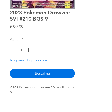
2023 Pokémon Drowzee
SVI #210 BGS 9
Prijs
€ 99,99
Aantal
*
Nog maar 1 op voorraad
Bestel nu
2023 Pokémon Drowzee SVI #210 BGS
9