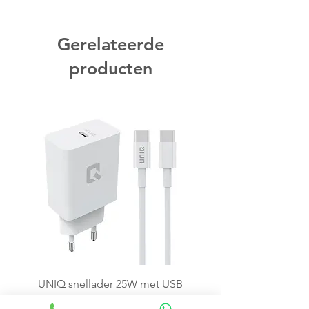
Gerelateerde
producten
UNIQ snellader 25W met USB
C kabel - Wit