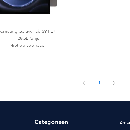
Snel overzicht
Samsung Galaxy Tab S9 FE+
128GB Grijs
Niet op voorraad
1
Categorieën
Zie o