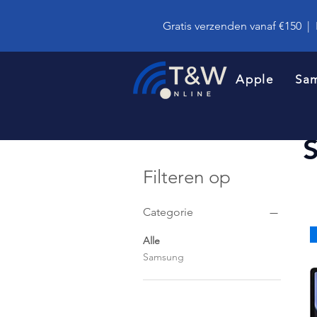
Gratis verzenden vanaf €150
|
Apple
Sa
Filteren op
Categorie
Alle
Samsung