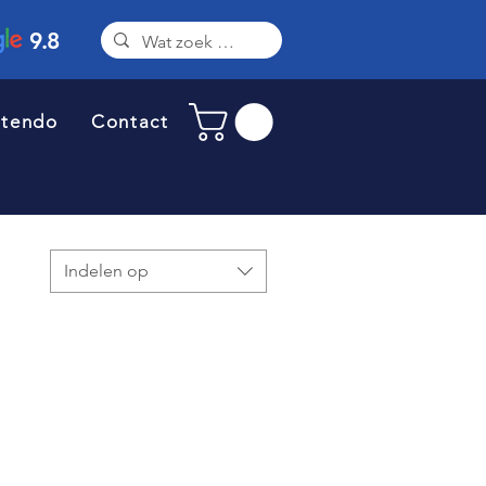
9.8
ntendo
Contact
Indelen op