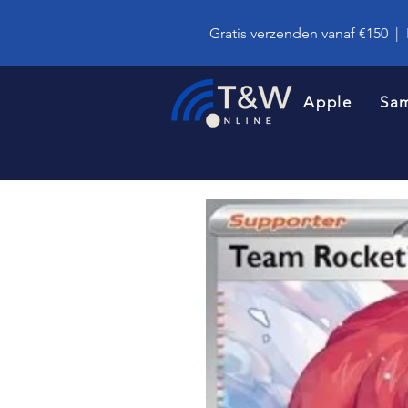
Gratis verzenden vanaf €150
|
Apple
Sa