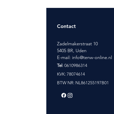
Contact
Zadelmakerstraat 10
5405 BR, Uden
E-mail: info@tenw-online.nl
Tel
: 0610986314
KVK: 78074614
BTW NR: NL861255197B01