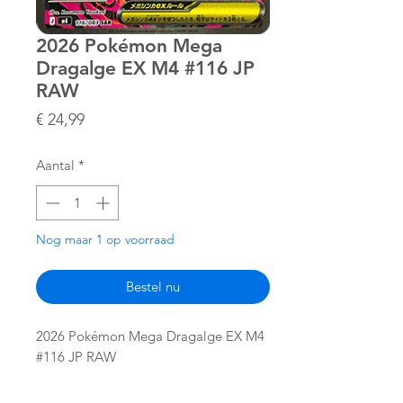
2026 Pokémon Mega
Dragalge EX M4 #116 JP
RAW
Prijs
€ 24,99
Aantal
*
Nog maar 1 op voorraad
Bestel nu
2026 Pokémon Mega Dragalge EX M4
#116 JP RAW