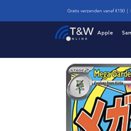
Gratis verzenden vanaf €150
|
Apple
Sa