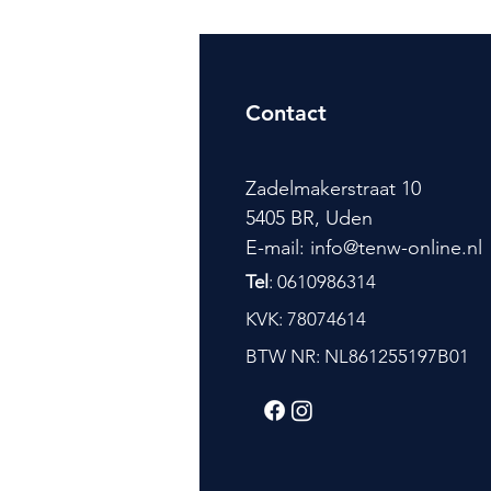
Contact
Zadelmakerstraat 10
5405 BR, Uden
E-mail: info@tenw-online.nl
Tel
: 0610986314
KVK: 78074614
BTW NR: NL861255197B01