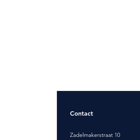
Contact
Zadelmakerstraat 10