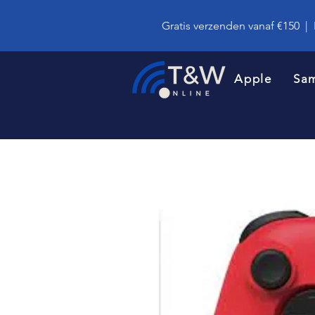
Gratis verzenden vanaf €150
|
Apple
Sa