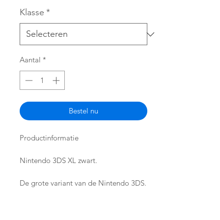
Klasse
*
Aantal
*
Bestel nu
Productinformatie
Nintendo 3DS XL zwart.
De grote variant van de Nintendo 3DS.
Standaard bijgeleverd:
- Oplader