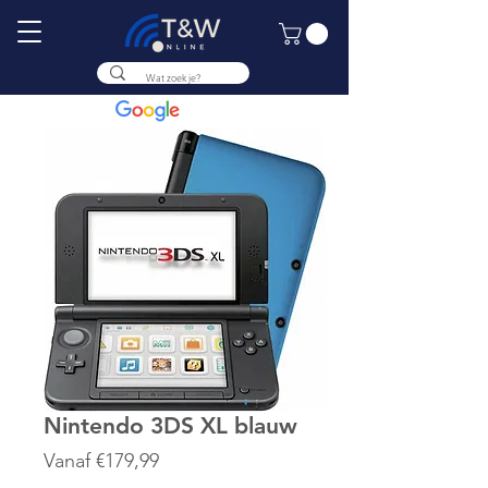
9.8
Nintendo 3DS XL blauw
Verkoopprijs
Vanaf
€179,99