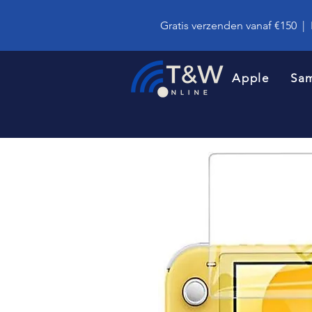
Gratis verzenden vanaf €150
|
Apple
Sa