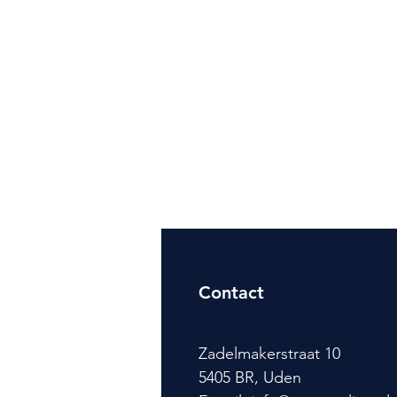
Contact
Zadelmakerstraat 10
5405 BR, Uden