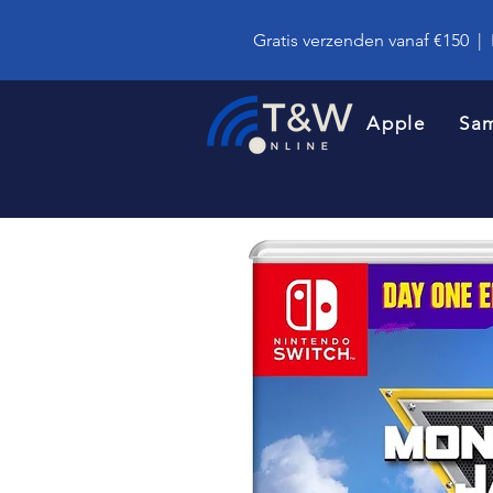
Gratis verzenden vanaf €150
|
Apple
Sa