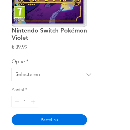
Nintendo Switch Pokémon
Violet
Prijs
€ 39,99
Optie
*
Aantal
*
Bestel nu