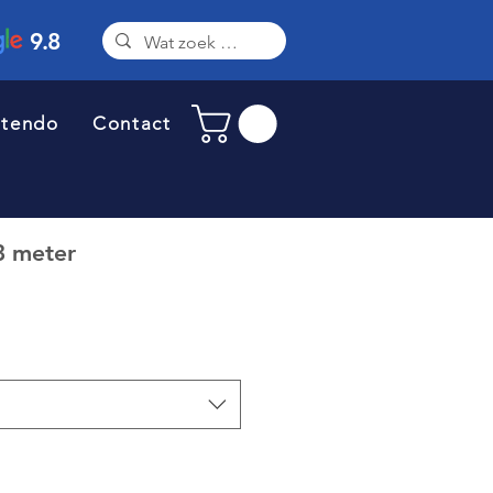
9.8
ntendo
Contact
3 meter
erkoopprijs