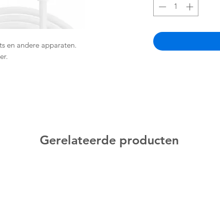
ts en andere apparaten.
er.
Gerelateerde producten