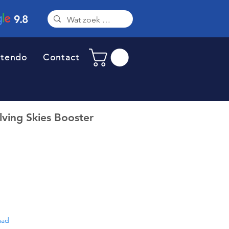
9.8
ntendo
Contact
ving Skies Booster
aad