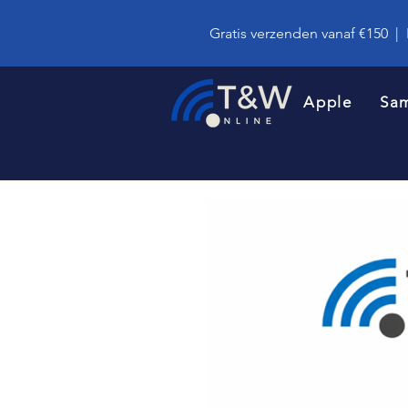
Gratis verzenden vanaf €150
|
Apple
Sa