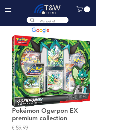
9.8
Pokémon Ogerpon EX
premium collection
Prijs
€ 59,99