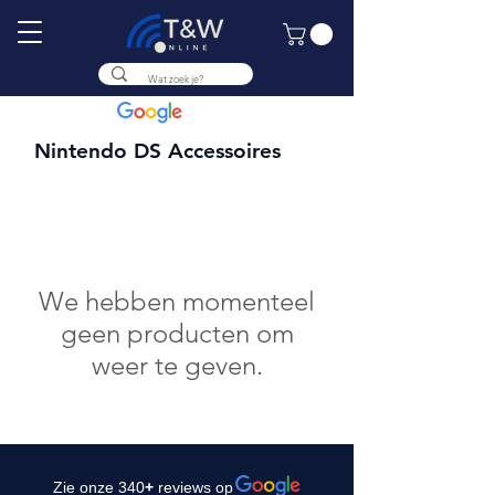
9.8
Nintendo DS Accessoires
We hebben momenteel
geen producten om
weer te geven.
Zie onze 340
+
reviews op