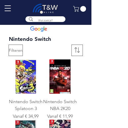
9.8
Nintendo Switch
Filteren
Nintendo Switch
Nintendo Switch
Splatoon 3
NBA 2K20
Verkoopprijs
Verkoopprijs
Vanaf
€ 34,99
Vanaf
€ 11,99