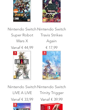
Nintendo Switch
Nintendo Switch
Super Robot
Travis Strikes
Wars X
Again
Verkoopprijs
Prijs
Vanaf
€ 44,99
€ 17,99
Nintendo Switch
Nintendo Switch
LIVE A LIVE
Trinity Trigger
Verkoopprijs
Verkoopprijs
Vanaf
€ 33,99
Vanaf
€ 39,99