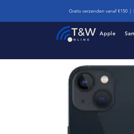
Gratis verzenden vanaf €150
|
Apple
Sa