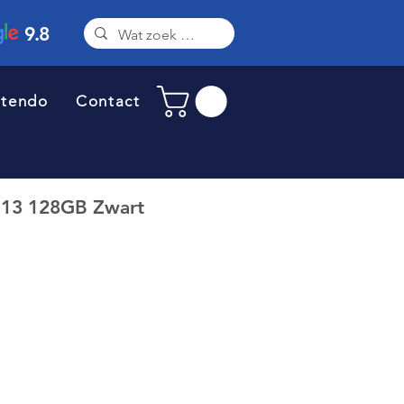
9.8
ntendo
Contact
 13 128GB Zwart