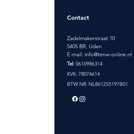
Contact
Zadelmakerstraat 10
5405 BR, Uden
E-mail: info@tenw-online.nl
Tel
: 0610986314
KVK: 78074614
BTW NR: NL861255197B01