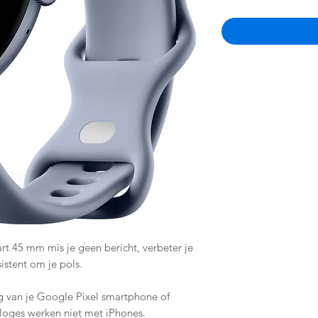
t 45 mm mis je geen bericht, verbeter je
istent om je pols.
ng van je Google Pixel smartphone of
oges werken niet met iPhones.